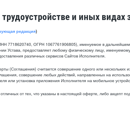
 трудоустройстве и иных видах 
вующая редакция
)
ИНН 7718620740, ОГРН 1067761906805), именуемое в дальнейшем 
нии Устава, предоставляет любому физическому лицу, именуемому
едоставления различных сервисов Сайтов Исполнителя.
рты (Соглашения) считается совершение одного или нескольких и
глашения, совершение любых действий, направленных на использова
ля или установка приложения Исполнителя на мобильное устройс
тличных от тех, что указаны в настоящей оферте, либо акцепт под