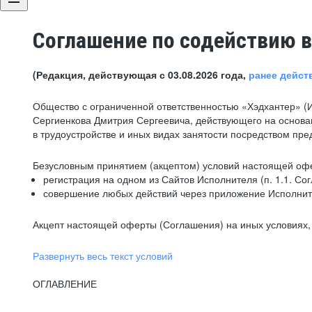
Соглашение по содействию в
(Редакция, действующая с 03.08.2026 года,
ранее дейст
Общество с ограниченной ответственностью «Хэдхантер» (
Сергиенкова Дмитрия Сергеевича, действующего на основа
в трудоустройстве и иных видах занятости посредством пр
Безусловным принятием (акцептом) условий настоящей офе
регистрация на одном из Сайтов Исполнителя (п. 1.1. Со
совершение любых действий через приложение Исполните
Акцепт настоящей оферты (Соглашения) на иных условиях, о
Развернуть весь текст условий
ОГЛАВЛЕНИЕ