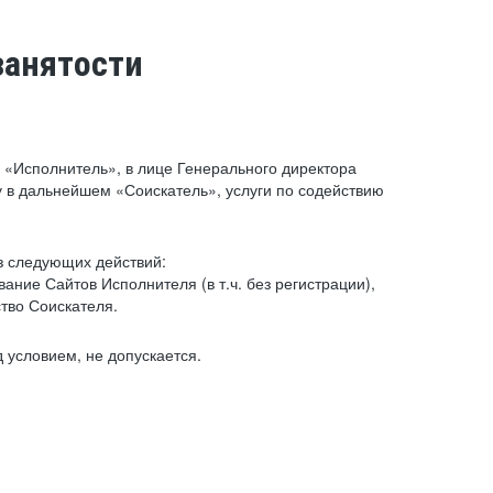
занятости
«Исполнитель», в лице Генерального директора
 в дальнейшем «Соискатель», услуги по содействию
з следующих действий:
ние Сайтов Исполнителя (в т.ч. без регистрации),
тво Соискателя.
 условием, не допускается.