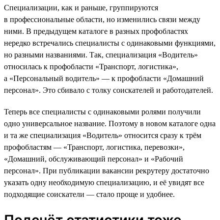
Специализации, как и раньше, группируются
в профессиональные области, но изменились связи между
ними. В предыдущем каталоге в разных профобластях
нередко встречались специалисты с одинаковыми функциями,
но разными названиями. Так, специализация «Водитель»
относилась к профобласти «Транспорт, логистика»,
а «Персональный водитель» — к профобласти «Домашний
персонал». Это сбивало с толку соискателей и работодателей.
Теперь все специалисты с одинаковыми ролями получили
одно универсальное название. Поэтому в новом каталоге одна
и та же специализация «Водитель» относится сразу к трём
профобластям — «Транспорт, логистика, перевозки»,
«Домашний, обслуживающий персонал» и «Рабочий
персонал». При публикации вакансии рекрутеру достаточно
указать одну необходимую специализацию, и её увидят все
подходящие соискатели — стало проще и удобнее.
Подсчёт статистики тоже