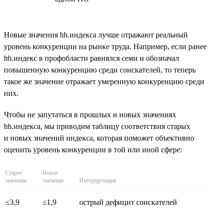
Новые значения hh.индекса лучше отражают реальный
уровень конкуренции на рынке труда. Например, если ранее
hh.индекс в профобласти равнялся семи и обозначал
повышенную конкуренцию среди соискателей, то теперь
такое же значение отражает умеренную конкуренцию среди
них.
Чтобы не запутаться в прошлых и новых значениях
hh.индекса, мы приводим таблицу соответствия старых
и новых значений индекса, которая поможет объективно
оценить уровень конкуренции в той или иной сфере:
Старое
Новое
значение
значение
Интерпретация
≤3,9
≤1,9
острый дефицит соискателей