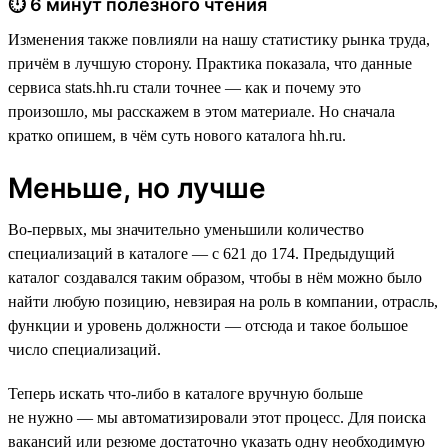
⏱ 6 минут полезного чтения
Изменения также повлияли на нашу статистику рынка труда,
причём в лучшую сторону. Практика показала, что данные
сервиса stats.hh.ru стали точнее — как и почему это
произошло, мы расскажем в этом материале. Но сначала
кратко опишем, в чём суть нового каталога hh.ru.
Меньше, но лучше
Во-первых, мы значительно уменьшили количество
специализаций в каталоге — с 621 до 174. Предыдущий
каталог создавался таким образом, чтобы в нём можно было
найти любую позицию, невзирая на роль в компании, отрасль,
функции и уровень должности — отсюда и такое большое
число специализаций.
Теперь искать что-либо в каталоге вручную больше
не нужно — мы автоматизировали этот процесс. Для поиска
вакансий или резюме достаточно указать одну необходимую