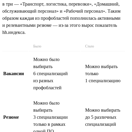
в три — «Транспорт, логистика, перевозки», «Домашний,
обслуживающий персонал» и «Рабочий персонал». Таким
образом каждая из профобластей пополнилась активными
и релевантными резюме — из-за этого вырос показатель
hh.индекса.
Было
Стало
Можно было
выбирать
Можно выбрать
Вакансии
6 специализаций
только
из разных
1 специализацию
профобластей
Можно было
выбирать
Можно выбирать
Резюме
3 специализации
до 5 различных
только в рамках
специализаций
одной ПО