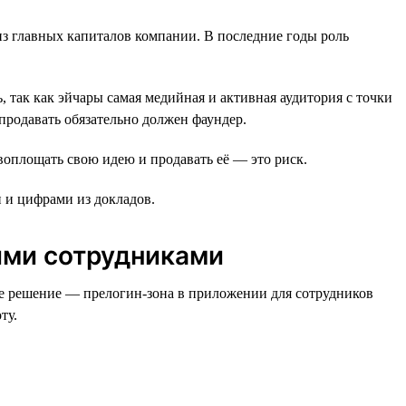
з главных капиталов компании. В последние годы роль
, так как эйчары самая медийная и активная аудитория с точки
продавать обязательно должен фаундер.
 воплощать свою идею и продавать её — это риск.
и цифрами из докладов.
ими сотрудниками
ше решение — прелогин-зона в приложении для сотрудников
ту.