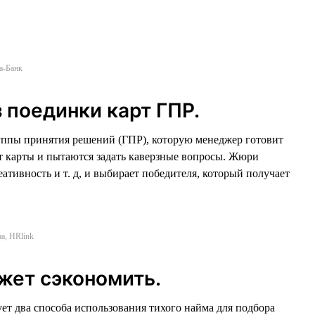
а-Банк
 поединки карт ГПР.
руппы принятия решений (ГПР), которую менеджер готовит
т карты и пытаются задать каверзные вопросы. Жюри
ативность и т. д, и выбирает победителя, который получает
а, HRlink
жет сэкономить.
т два способа использования тихого найма для подбора