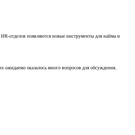
 У HR-отделов появляются новые инструменты для найма и
 них ожидаемо оказалось много вопросов для обсуждения.