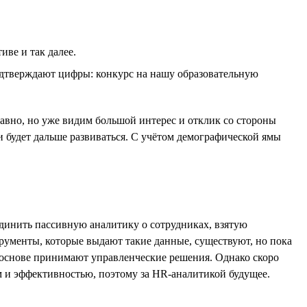
иве и так далее.
одтверждают цифры: конкурс на нашу образовательную
давно, но уже видим большой интерес и отклик со стороны
и будет дальше развиваться. С учётом демографической ямы
единить пассивную аналитику о сотрудниках, взятую
рументы, которые выдают такие данные, существуют, но пока
х основе принимают управленческие решения. Однако скоро
ком и эффективностью, поэтому за HR-аналитикой будущее.