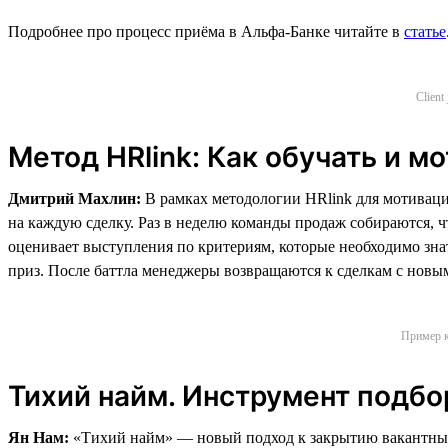
Подробнее про процесс приёма в Альфа-Банке читайте в
статье
Client
Метод HRlink: Как обучать и м
Дмитрий Махлин:
В рамках методологии HRlink для мотиваци
на каждую сделку. Раз в неделю команды продаж собираются, 
оценивает выступления по критериям, которые необходимо знать
приз. После баттла менеджеры возвращаются к сделкам с новым
Пример к
Тихий найм. Инструмент подбо
Ян Нам:
«Тихий найм» — новый подход к закрытию вакантных 