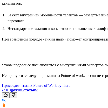
кандидатов:
За счёт внутренней мобильности талантов — развёртывание
персонала.
Нестандартные задания и возможность повышения квалифи
При грамотном подходе «тихий найм» поможет контролировать 
Чтобы подробнее познакомиться с выступлениями экспертов с
Не пропустите следующие митапы Future of work, а если не тер
Присоединиться к Future of Work by hh.ru
↩
К другим статьям