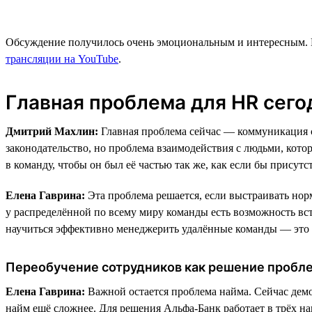
Обсуждение получилось очень эмоциональным и интересным. В
трансляции на YouTube
.
Главная проблема для HR сег
Дмитрий Махлин:
Главная проблема сейчас — коммуникация с
законодательство, но проблема взаимодействия с людьми, кото
в команду, чтобы он был её частью так же, как если бы присут
Елена Гаврина:
Эта проблема решается, если выстраивать нор
у распределённой по всему миру команды есть возможность встр
научиться эффективно менеджерить удалённые команды — это 
Переобучение сотрудников как решение пробл
Елена Гаврина:
Важной остается проблема найма. Сейчас демо
найм ещё сложнее. Для решения Альфа-Банк работает в трёх на