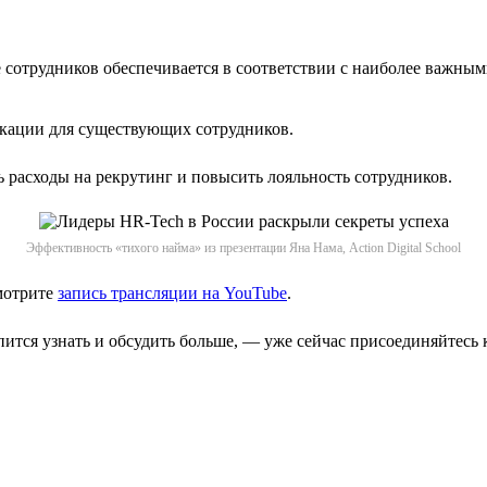
 сотрудников обеспечивается в соответствии с наиболее важны
кации для существующих сотрудников.
расходы на рекрутинг и повысить лояльность сотрудников.
Эффективность «тихого найма» из презентации Яна Нама, Action Digital School
мотрите
запись трансляции на YouTube
.
пится узнать и обсудить больше, — уже сейчас присоединяйтесь 