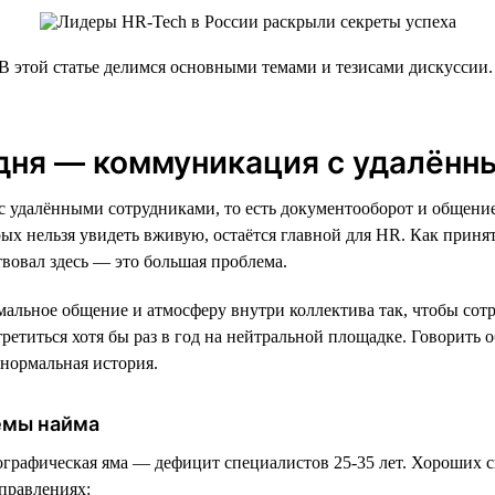
 этой статье делимся основными темами и тезисами дискуссии.
одня — коммуникация с удалённ
 удалёнными сотрудниками, то есть документооборот и общение
рых нельзя увидеть вживую, остаётся главной для HR. Как принят
ствовал здесь — это большая проблема.
мальное общение и атмосферу внутри коллектива так, чтобы сотр
етиться хотя бы раз в год на нейтральной площадке. Говорить об
нормальная история.
емы найма
графическая яма — дефицит специалистов 25-35 лет. Хороших с
правлениях: