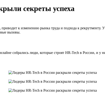
крыли секреты успеха
R, приводит к изменению рынка труда и подхода к рекрутменту.
овые вызовы.
 онлайне собрались люди, которые строят HR-Tech в России, и у