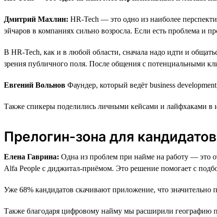
Дмитрий Махлин:
HR-Tech — это одно из наиболее перспекти
эйчаров в компаниях сильно возросла. Если есть проблема и пр
В HR-Tech, как и в любой области, сначала надо идти и общать
зрения публичного поля. После общения с потенциальными кли
Евгений Вольнов
Фаундер, который ведёт business developmen
Также спикеры поделились личными кейсами и лайфхаками в 
Прелогин-зона для кандидатов
Елена Гаврина:
Одна из проблем при найме на работу — это о
Alfa People с диджитал-приёмом. Это решение помогает с подб
Уже 68% кандидатов скачивают приложение, что значительно 
Также благодаря цифровому найму мы расширили географию пр