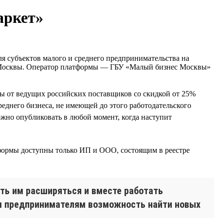
аркет»
ля субъектов малого и среднего предпринимательства на
а Москвы. Оператор платформы — ГБУ «Малый бизнес Москвы»
сы от ведущих российских поставщиков со скидкой от 25%
еднего бизнеса, не имеющей до этого работодательского
можно опубликовать в любой момент, когда наступит
тформы доступны только ИП и ООО, состоящим в реестре
ть им расширяться и вместе работать
ём предпринимателям возможность найти новых