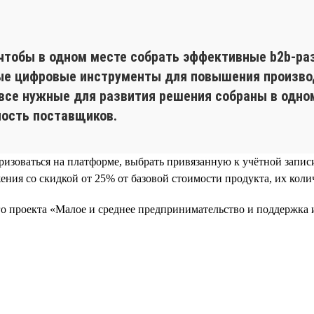
u
чтобы в одном месте собрать эффективные b2b-ра
ые цифровые инструменты для повышения производ
все нужные для развития решения собраны в одном 
ность поставщиков.
ризоваться на платформе, выбрать привязанную к учётной запис
ия со скидкой от 25% от базовой стоимости продукта, их колич
ого проекта «Малое и среднее предпринимательство и поддержк