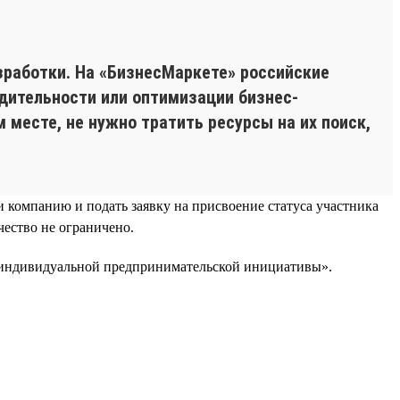
зработки. На «БизнесМаркете» российские
ительности или оптимизации бизнес-
месте, не нужно тратить ресурсы на их поиск,
и компанию и подать заявку на присвоение статуса участника
ество не ограничено.
а индивидуальной предпринимательской инициативы».