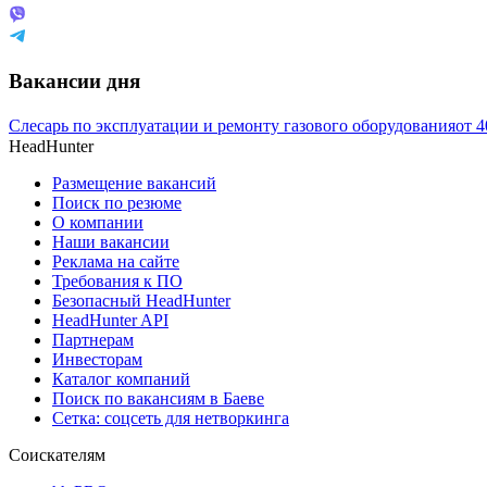
Вакансии дня
Слесарь по эксплуатации и ремонту газового оборудования
от
4
HeadHunter
Размещение вакансий
Поиск по резюме
О компании
Наши вакансии
Реклама на сайте
Требования к ПО
Безопасный HeadHunter
HeadHunter API
Партнерам
Инвесторам
Каталог компаний
Поиск по вакансиям в Баеве
Сетка: соцсеть для нетворкинга
Соискателям