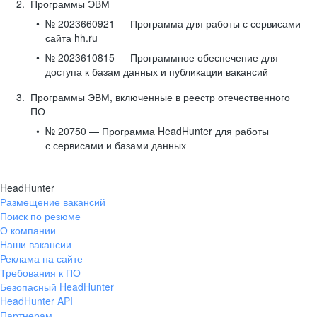
Программы ЭВМ
№ 2023660921 — Программа для работы с сервисами
сайта hh.ru
№ 2023610815 — Программное обеспечение для
доступа к базам данных и публикации вакансий
Программы ЭВМ, включенные в реестр отечественного
ПО
№ 20750 — Программа HeadHunter для работы
с сервисами и базами данных
HeadHunter
Размещение вакансий
Поиск по резюме
О компании
Наши вакансии
Реклама на сайте
Требования к ПО
Безопасный HeadHunter
HeadHunter API
Партнерам