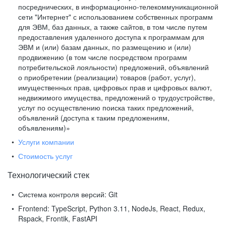
посреднических, в информационно-телекоммуникационной
сети "Интернет" с использованием собственных программ
для ЭВМ, баз данных, а также сайтов, в том числе путем
предоставления удаленного доступа к программам для
ЭВМ и (или) базам данных, по размещению и (или)
продвижению (в том числе посредством программ
потребительской лояльности) предложений, объявлений
о приобретении (реализации) товаров (работ, услуг),
имущественных прав, цифровых прав и цифровых валют,
недвижимого имущества, предложений о трудоустройстве,
услуг по осуществлению поиска таких предложений,
объявлений (доступа к таким предложениям,
объявлениям)»
Услуги компании
Стоимость услуг
Технологический стек
Система контроля версий:
Git
Frontend:
TypeScript, Python 3.11, NodeJs, React, Redux,
Rspack, Frontik, FastAPI