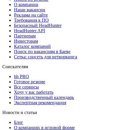
О компании
Наши вакансии
Реклама на сайте
Требования к ПО
Безопасный HeadHunter
HeadHunter API
Партнерам
Инвесторам
Каталог компаний
Поиск по вакансиям в Баеве
Сетка: соцсеть для нетворкинга
Соискателям
hh PRO
Готовое резюме
Все сервисы
Хочу у вас работать
Производственный календарь
Экспертная рекомендация
Новости и статьи
Блог
О компаниях в игровой форме