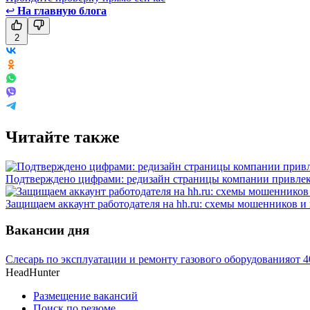
↩
На главную блога
2
Читайте также
Подтверждено цифрами: редизайн страницы компании привлек
Защищаем аккаунт работодателя на hh.ru: схемы мошенников и 
Вакансии дня
Слесарь по эксплуатации и ремонту газового оборудования
от
4
HeadHunter
Размещение вакансий
Поиск по резюме