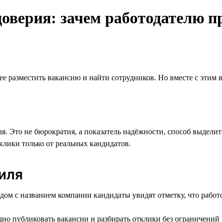
оверия: зачем работодателю п
рее разместить вакансию и найти сотрудников. Но вместе с этим 
ля. Это не бюрократия, а показатель надёжности, способ выдели
клики только от реальных кандидатов.
иля
дом с названием компании кандидаты увидят отметку, что работ
о публиковать вакансии и разбирать отклики без ограничений