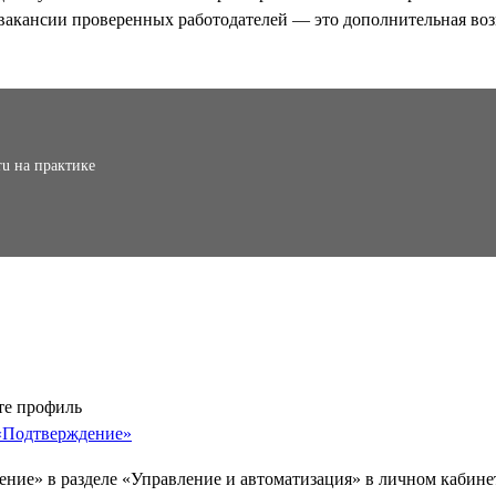
вакансии проверенных работодателей — это дополнительная воз
ru на практике
те профиль
«Подтверждение»