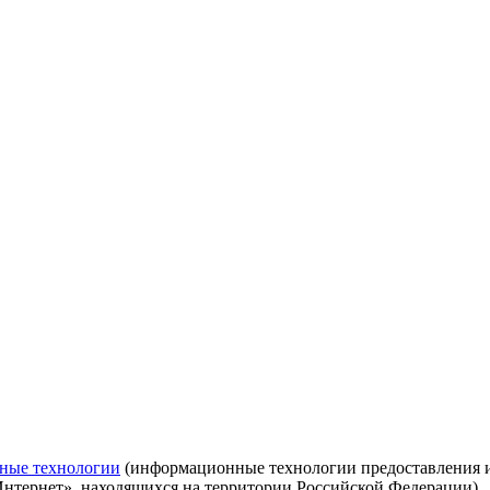
ные технологии
(информационные технологии предоставления ин
Интернет», находящихся на территории Российской Федерации)