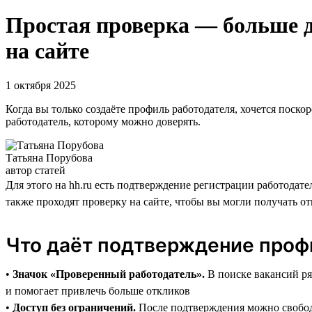
Простая проверка — больше д
на сайте
1 октября 2025
Когда вы только создаёте профиль работодателя, хочется поско
работодатель, которому можно доверять.
Татьяна Порубова
автор статей
Для этого на hh.ru есть подтверждение регистрации работодате
также проходят проверку на сайте, чтобы вы могли получать от
Что даёт подтверждение проф
•
Значок «Проверенный работодатель».
В поиске вакансий ря
и помогает привлечь больше откликов
•
Доступ без ограничений.
После подтверждения можно свободн