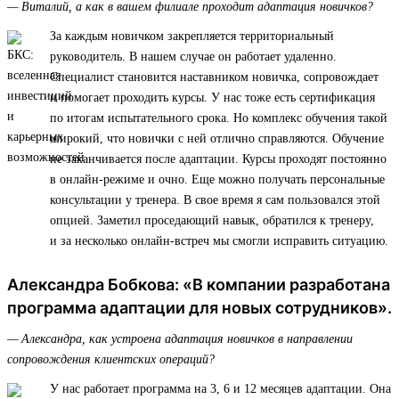
— Виталий, а как в вашем филиале проходит адаптация новичков?
За каждым новичком закрепляется территориальный
руководитель. В нашем случае он работает удаленно.
Специалист становится наставником новичка, сопровождает
и помогает проходить курсы. У нас тоже есть сертификация
по итогам испытательного срока. Но комплекс обучения такой
широкий, что новички с ней отлично справляются. Обучение
не заканчивается после адаптации. Курсы проходят постоянно
в онлайн-режиме и очно. Еще можно получать персональные
консультации у тренера. В свое время я сам пользовался этой
опцией. Заметил проседающий навык, обратился к тренеру,
и за несколько онлайн-встреч мы смогли исправить ситуацию.
Александра Бобкова: «В компании разработана
программа адаптации для новых сотрудников».
— Александра, как устроена адаптация новичков в направлении
сопровождения клиентских операций?
У нас работает программа на 3, 6 и 12 месяцев адаптации. Она