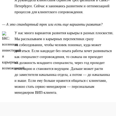
Я руководила клиентским сервисом трех филиалов в Санкт-
Петербурге. Сейчас я занимаюсь развитием и оптимизацией
процессов для клиентского сопровождения.
— А это стандартный трек или есть еще варианты развития?
У нас много вариантов развития карьеры в разных плоскостях.
Мы рассказываем о карьерных перспективах сразу
на собеседовании, чтобы человек понимал, куда может
двигаться. Если кандидат без опыта работы хочет развиваться
как специалист сопровождения, то сначала он приходит
на должность младшего специалиста, через год проходит
аттестацию и становится ведущим. Дальше может расти
до заместителя начальника отдела, а потом — до начальника
и выше. Если ему больше нравится общаться с клиентами,
можно стать сервис-менеджером — персональным
менеджером ВИП-клиента.