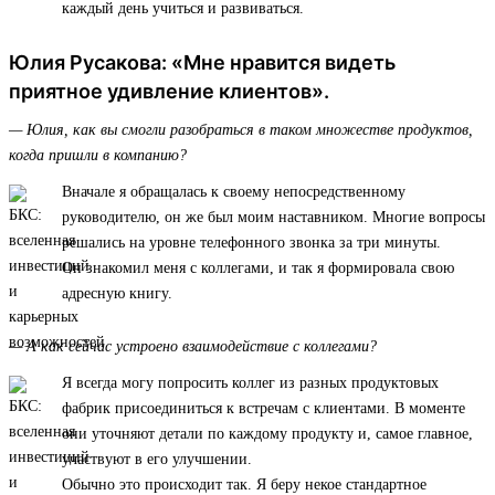
каждый день учиться и развиваться.
Юлия Русакова: «Мне нравится видеть
приятное удивление клиентов».
— Юлия, как вы смогли разобраться в таком множестве продуктов,
когда пришли в компанию?
Вначале я обращалась к своему непосредственному
руководителю, он же был моим наставником. Многие вопросы
решались на уровне телефонного звонка за три минуты.
Он знакомил меня с коллегами, и так я формировала свою
адресную книгу.
— А как сейчас устроено взаимодействие с коллегами?
Я всегда могу попросить коллег из разных продуктовых
фабрик присоединиться к встречам с клиентами. В моменте
они уточняют детали по каждому продукту и, самое главное,
участвуют в его улучшении.
Обычно это происходит так. Я беру некое стандартное