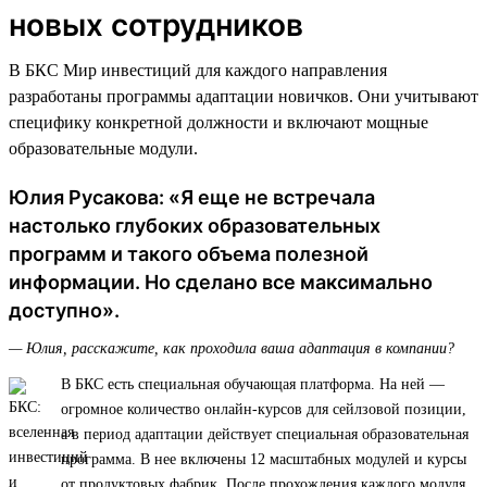
новых сотрудников
В БКС Мир инвестиций для каждого направления
разработаны программы адаптации новичков. Они учитывают
специфику конкретной должности и включают мощные
образовательные модули.
Юлия Русакова: «Я еще не встречала
настолько глубоких образовательных
программ и такого объема полезной
информации. Но сделано все максимально
доступно».
— Юлия, расскажите, как проходила ваша адаптация в компании?
В БКС есть специальная обучающая платформа. На ней —
огромное количество онлайн-курсов для сейлзовой позиции,
а в период адаптации действует специальная образовательная
программа. В нее включены 12 масштабных модулей и курсы
от продуктовых фабрик. После прохождения каждого модуля