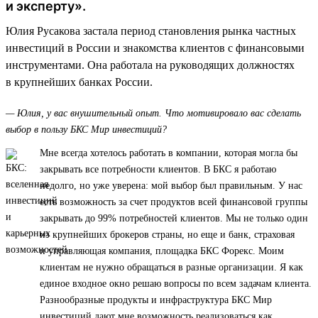
и эксперту».
Юлия Русакова застала период становления рынка частных
инвестиций в России и знакомства клиентов с финансовыми
инструментами. Она работала на руководящих должностях
в крупнейших банках России.
— Юлия, у вас внушительный опыт. Что мотивировало вас сделать
выбор в пользу БКС Мир инвестиций?
Мне всегда хотелось работать в компании, которая могла бы
закрывать все потребности клиентов. В БКС я работаю
недолго, но уже уверена: мой выбор был правильным. У нас
есть возможность за счет продуктов всей финансовой группы
закрывать до 99% потребностей клиентов. Мы не только один
из крупнейших брокеров страны, но еще и банк, страховая
и управляющая компания, площадка БКС Форекс. Моим
клиентам не нужно обращаться в разные организации. Я как
единое входное окно решаю вопросы по всем задачам клиента.
Разнообразные продукты и инфраструктура БКС Мир
инвестиций дают мне возможность реализоваться как