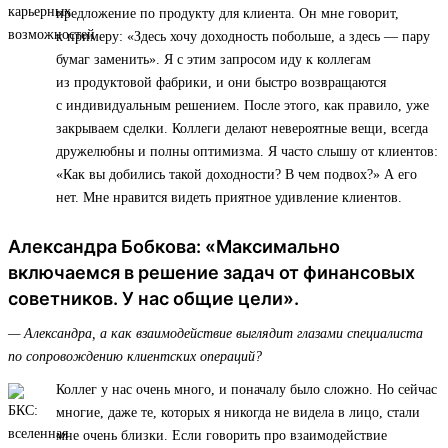
предложение по продукту для клиента. Он мне говорит,
к примеру: «Здесь хочу доходность побольше, а здесь — пару
бумаг заменить». Я с этим запросом иду к коллегам
из продуктовой фабрики, и они быстро возвращаются
с индивидуальным решением. После этого, как правило, уже
закрываем сделки. Коллеги делают невероятные вещи, всегда
дружелюбны и полны оптимизма. Я часто слышу от клиентов:
«Как вы добились такой доходности? В чем подвох?» А его
нет. Мне нравится видеть приятное удивление клиентов.
Александра Бобкова: «Максимально
включаемся в решение задач от финансовых
советников. У нас общие цели».
— Александра, а как взаимодействие выглядит глазами специалиста
по сопровождению клиентских операций?
Коллег у нас очень много, и поначалу было сложно. Но сейчас
многие, даже те, которых я никогда не видела в лицо, стали
мне очень близки. Если говорить про взаимодействие