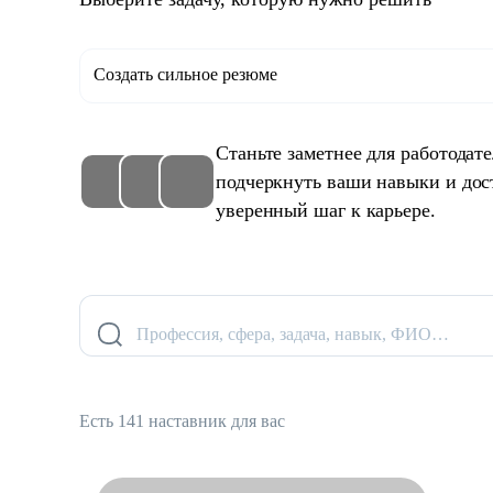
Создать сильное резюме
Станьте заметнее для работодат
подчеркнуть ваши навыки и дос
уверенный шаг к карьере.
Профессия, сфера, задача, навык, ФИО…
Есть 141 наставник для вас