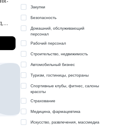
 HR-
Закупки
Безопасность
Д,
Домашний, обслуживающий
персонал
оп-
Рабочий персонал
ию на
Строительство, недвижимость
Автомобильный бизнес
Туризм, гостиницы, рестораны
Спортивные клубы, фитнес, салоны
красоты
Страхование
нды.
вратим
Медицина, фармацевтика
Искусство, развлечения, массмедиа