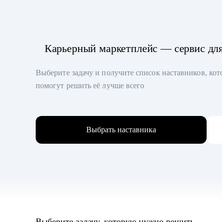
Карьерный маркетплейс — сервис дл
Выберите задачу и получите список наставников, ко
помогут решить её лучше всего
Выбрать наставника
Выберите задачу, которую нужно решить