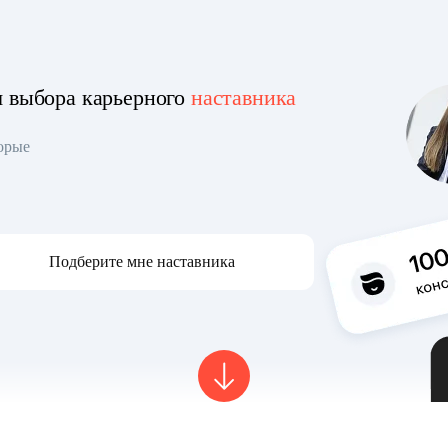
я выбора карьерного
наставника
торые
Подберите мне наставника