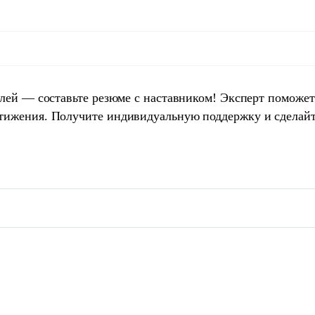
елей — составьте резюме с наставником! Эксперт поможет
тижения. Получите индивидуальную поддержку и сделай