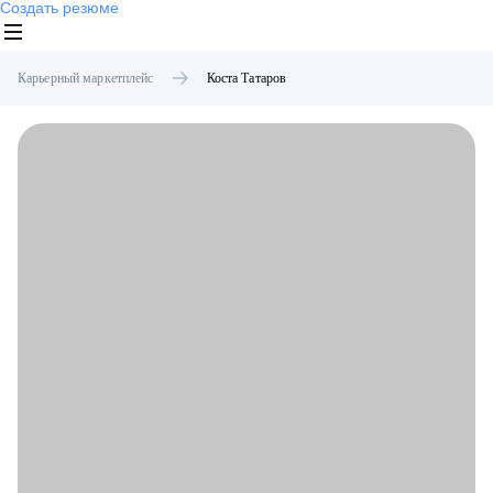
Создать резюме
Карьерный маркетплейс
Коста
Татаров