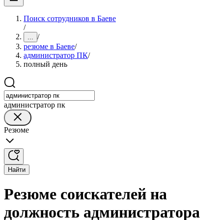
Поиск сотрудников в Баеве
/
/
...
резюме в Баеве
/
администратор ПК
/
полный день
администратор пк
Резюме
Найти
Резюме соискателей на
должность администратора