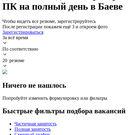
ПК на полный день в Баеве
Чтобы видеть все резюме, зарегистрируйтесь
После регистрации покажем ещё 3 и откроем фото
Зарегистрироваться
За всё время
По соответствию
20 резюме
Ничего не нашлось
Попробуйте изменить формулировку или фильтры
Быстрые фильтры подбора вакансий
Частичная занятость
Полная занятость
Сменный график