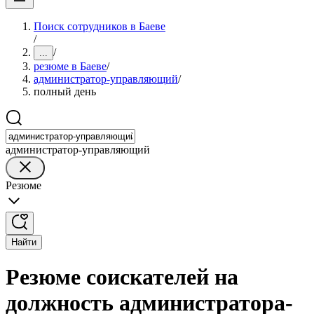
Поиск сотрудников в Баеве
/
/
...
резюме в Баеве
/
администратор-управляющий
/
полный день
администратор-управляющий
Резюме
Найти
Резюме соискателей на
должность администратора-