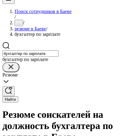
Поиск сотрудников в Баеве
/
/
...
резюме в Баеве
/
бухгалтер по зарплате
бухгалтер по зарплате
Резюме
Найти
Резюме соискателей на
должность бухгалтера по