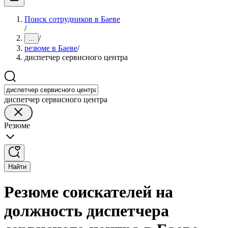
Поиск сотрудников в Баеве
/
/
...
резюме в Баеве
/
диспетчер сервисного центра
диспетчер сервисного центра
Резюме
Найти
Резюме соискателей на
должность диспетчера