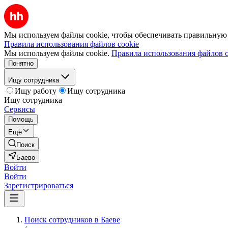
Мы используем файлы cookie, чтобы обеспечивать правильную р
Правила использования файлов cookie
Мы используем файлы cookie.
Правила использования файлов c
Понятно
Ищу сотрудника
Ищу работу
Ищу сотрудника
Ищу сотрудника
Сервисы
Помощь
Ещё
Поиск
Баево
Войти
Войти
Зарегистрироваться
Поиск сотрудников в Баеве