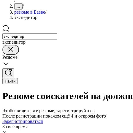
/
/
...
резюме в Баеве
/
экспедитор
экспедитор
Резюме
Найти
Резюме соискателей на должно
Чтобы видеть все резюме, зарегистрируйтесь
После регистрации покажем ещё 4 и откроем фото
Зарегистрироваться
За всё время