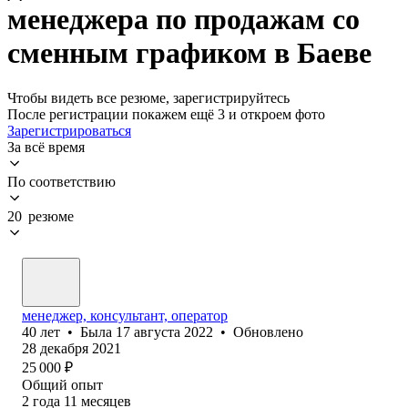
менеджера по продажам со
сменным графиком в Баеве
Чтобы видеть все резюме, зарегистрируйтесь
После регистрации покажем ещё 3 и откроем фото
Зарегистрироваться
За всё время
По соответствию
20 резюме
менеджер, консультант, оператор
40
лет
•
Была
17 августа 2022
•
Обновлено
28 декабря 2021
25 000
₽
Общий опыт
2
года
11
месяцев