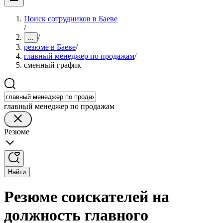
Поиск сотрудников в Баеве
/
/
...
резюме в Баеве
/
главный менеджер по продажам
/
сменный график
главный менеджер по продажам
Резюме
Найти
Резюме соискателей на
должность главного