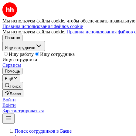
Мы используем файлы cookie, чтобы обеспечивать правильную р
Правила использования файлов cookie
Мы используем файлы cookie.
Правила использования файлов c
Понятно
Ищу сотрудника
Ищу работу
Ищу сотрудника
Ищу сотрудника
Сервисы
Помощь
Ещё
Поиск
Баево
Войти
Войти
Зарегистрироваться
Поиск сотрудников в Баеве