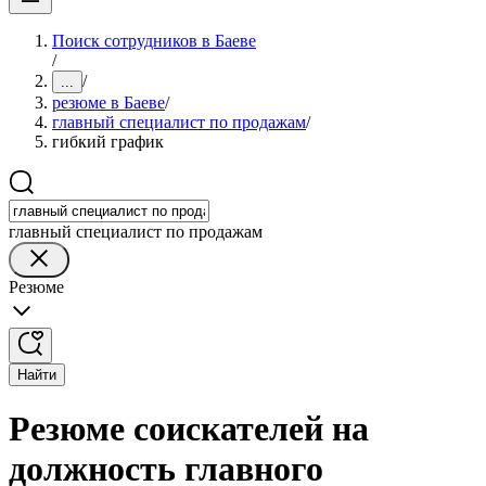
Поиск сотрудников в Баеве
/
/
...
резюме в Баеве
/
главный специалист по продажам
/
гибкий график
главный специалист по продажам
Резюме
Найти
Резюме соискателей на
должность главного