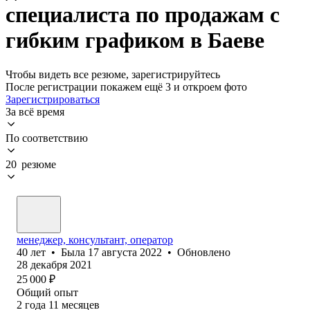
специалиста по продажам с
гибким графиком в Баеве
Чтобы видеть все резюме, зарегистрируйтесь
После регистрации покажем ещё 3 и откроем фото
Зарегистрироваться
За всё время
По соответствию
20 резюме
менеджер, консультант, оператор
40
лет
•
Была
17 августа 2022
•
Обновлено
28 декабря 2021
25 000
₽
Общий опыт
2
года
11
месяцев