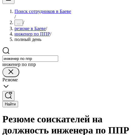
Поиск сотрудников в Баеве
/
/
...
резюме в Баеве
/
инженер по ППР
/
полный день
инженер по ппр
Резюме
Найти
Резюме соискателей на
должность инженера по ППР