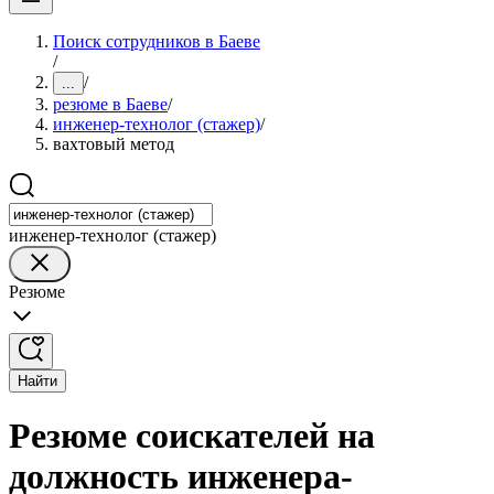
Поиск сотрудников в Баеве
/
/
...
резюме в Баеве
/
инженер-технолог (стажер)
/
вахтовый метод
инженер-технолог (стажер)
Резюме
Найти
Резюме соискателей на
должность инженера-