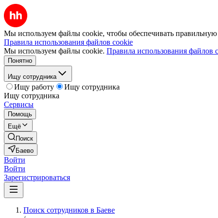
Мы используем файлы cookie, чтобы обеспечивать правильную р
Правила использования файлов cookie
Мы используем файлы cookie.
Правила использования файлов c
Понятно
Ищу сотрудника
Ищу работу
Ищу сотрудника
Ищу сотрудника
Сервисы
Помощь
Ещё
Поиск
Баево
Войти
Войти
Зарегистрироваться
Поиск сотрудников в Баеве