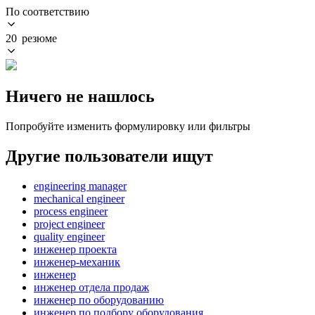
По соответствию
20 резюме
Ничего не нашлось
Попробуйте изменить формулировку или фильтры
Другие пользователи ищут
engineering manager
mechanical engineer
process engineer
project engineer
quality engineer
инженер проекта
инженер-механик
инженер
инженер отдела продаж
инженер по оборудованию
инженер по подбору оборудования