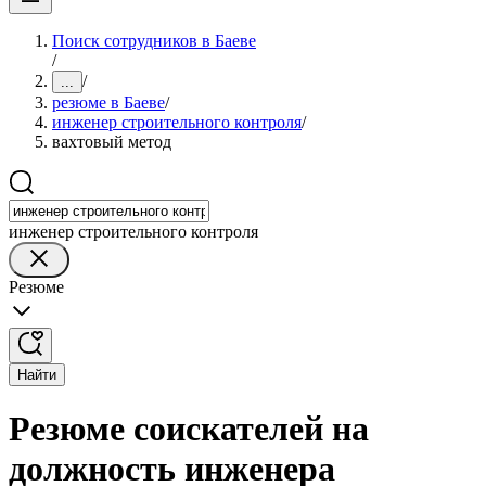
Поиск сотрудников в Баеве
/
/
...
резюме в Баеве
/
инженер строительного контроля
/
вахтовый метод
инженер строительного контроля
Резюме
Найти
Резюме соискателей на
должность инженера