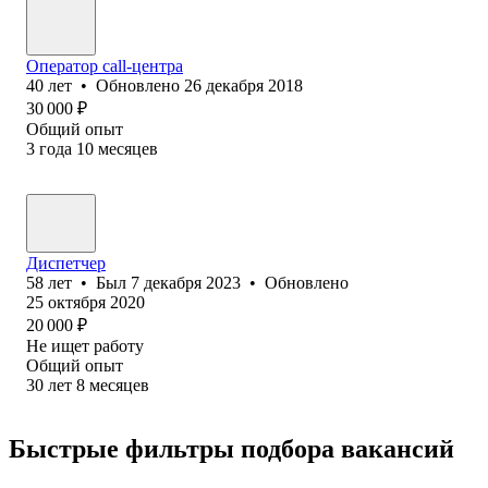
Оператор call-центра
40
лет
•
Обновлено
26 декабря 2018
30 000
₽
Общий опыт
3
года
10
месяцев
Диспетчер
58
лет
•
Был
7 декабря 2023
•
Обновлено
25 октября 2020
20 000
₽
Не ищет работу
Общий опыт
30
лет
8
месяцев
Быстрые фильтры подбора вакансий