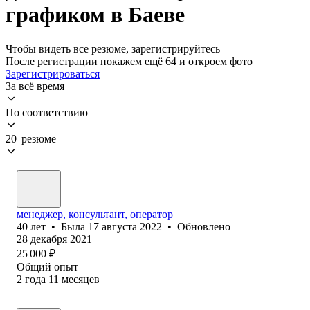
графиком в Баеве
Чтобы видеть все резюме, зарегистрируйтесь
После регистрации покажем ещё 64 и откроем фото
Зарегистрироваться
За всё время
По соответствию
20 резюме
менеджер, консультант, оператор
40
лет
•
Была
17 августа 2022
•
Обновлено
28 декабря 2021
25 000
₽
Общий опыт
2
года
11
месяцев