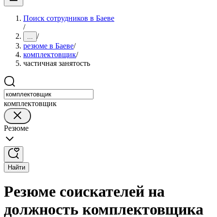
Поиск сотрудников в Баеве
/
/
...
резюме в Баеве
/
комплектовщик
/
частичная занятость
комплектовщик
Резюме
Найти
Резюме соискателей на
должность комплектовщика