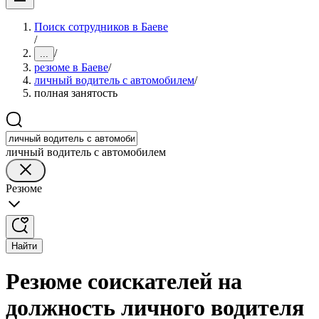
Поиск сотрудников в Баеве
/
/
...
резюме в Баеве
/
личный водитель с автомобилем
/
полная занятость
личный водитель с автомобилем
Резюме
Найти
Резюме соискателей на
должность личного водителя