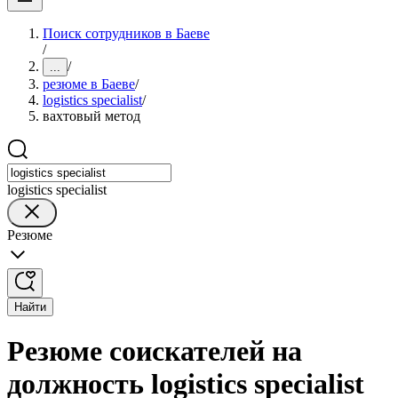
Поиск сотрудников в Баеве
/
/
...
резюме в Баеве
/
logistics specialist
/
вахтовый метод
logistics specialist
Резюме
Найти
Резюме соискателей на
должность logistics specialist