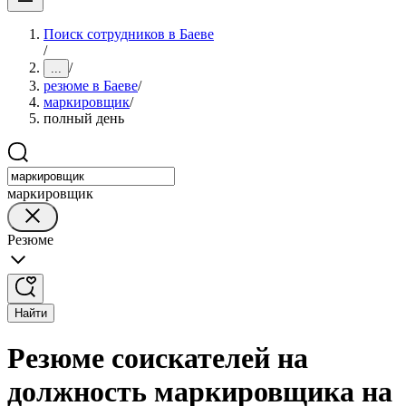
Поиск сотрудников в Баеве
/
/
...
резюме в Баеве
/
маркировщик
/
полный день
маркировщик
Резюме
Найти
Резюме соискателей на
должность маркировщика на