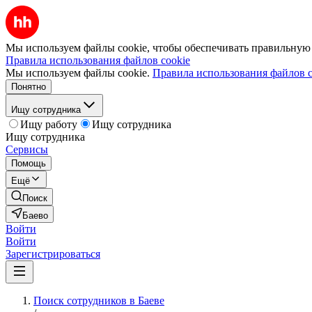
Мы используем файлы cookie, чтобы обеспечивать правильную р
Правила использования файлов cookie
Мы используем файлы cookie.
Правила использования файлов c
Понятно
Ищу сотрудника
Ищу работу
Ищу сотрудника
Ищу сотрудника
Сервисы
Помощь
Ещё
Поиск
Баево
Войти
Войти
Зарегистрироваться
Поиск сотрудников в Баеве