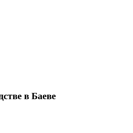
дстве в Баеве