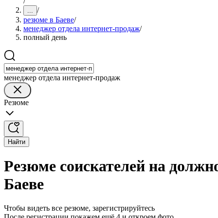
/
/
...
резюме в Баеве
/
менеджер отдела интернет-продаж
/
полный день
менеджер отдела интернет-продаж
Резюме
Найти
Резюме соискателей на должн
Баеве
Чтобы видеть все резюме, зарегистрируйтесь
После регистрации покажем ещё 4 и откроем фото