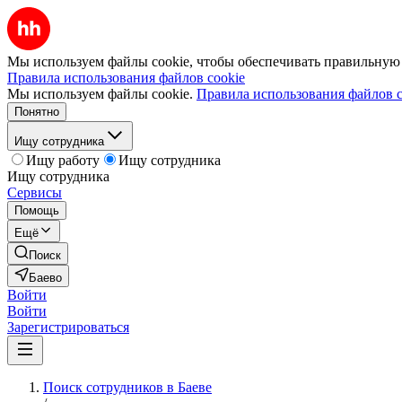
Мы используем файлы cookie, чтобы обеспечивать правильную р
Правила использования файлов cookie
Мы используем файлы cookie.
Правила использования файлов c
Понятно
Ищу сотрудника
Ищу работу
Ищу сотрудника
Ищу сотрудника
Сервисы
Помощь
Ещё
Поиск
Баево
Войти
Войти
Зарегистрироваться
Поиск сотрудников в Баеве