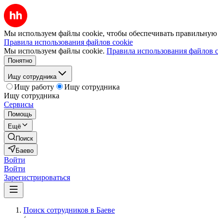
Мы используем файлы cookie, чтобы обеспечивать правильную р
Правила использования файлов cookie
Мы используем файлы cookie.
Правила использования файлов c
Понятно
Ищу сотрудника
Ищу работу
Ищу сотрудника
Ищу сотрудника
Сервисы
Помощь
Ещё
Поиск
Баево
Войти
Войти
Зарегистрироваться
Поиск сотрудников в Баеве