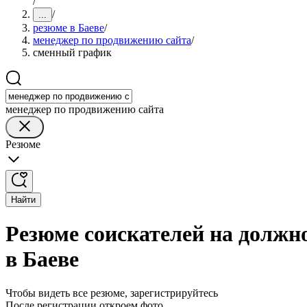
/
/
...
резюме в Баеве
/
менеджер по продвижению сайта
/
сменный график
менеджер по продвижению сайта
Резюме
Найти
Резюме соискателей на должн
в Баеве
Чтобы видеть все резюме, зарегистрируйтесь
После регистрации откроем фото