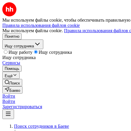
Мы используем файлы cookie, чтобы обеспечивать правильную р
Правила использования файлов cookie
Мы используем файлы cookie.
Правила использования файлов c
Понятно
Ищу сотрудника
Ищу работу
Ищу сотрудника
Ищу сотрудника
Сервисы
Помощь
Ещё
Поиск
Баево
Войти
Войти
Зарегистрироваться
Поиск сотрудников в Баеве