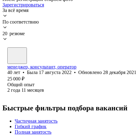
Зарегистрироваться
За всё время
По соответствию
20 резюме
менеджер, консультант, оператор
40
лет
•
Была
17 августа 2022
•
Обновлено
28 декабря 2021
25 000
₽
Общий опыт
2
года
11
месяцев
Быстрые фильтры подбора вакансий
Частичная занятость
Гибкий график
Полная занятость