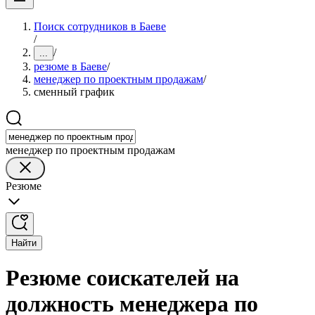
Поиск сотрудников в Баеве
/
/
...
резюме в Баеве
/
менеджер по проектным продажам
/
сменный график
менеджер по проектным продажам
Резюме
Найти
Резюме соискателей на
должность менеджера по