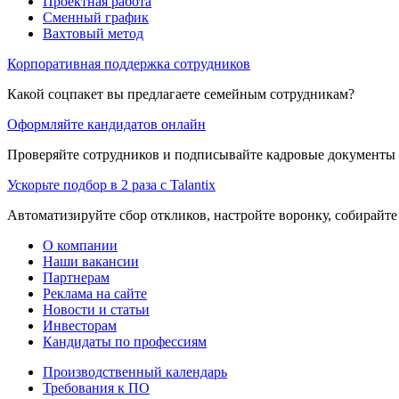
Проектная работа
Сменный график
Вахтовый метод
Корпоративная поддержка сотрудников
Какой соцпакет вы предлагаете семейным сотрудникам?
Оформляйте кандидатов онлайн
Проверяйте сотрудников и подписывайте кадровые документы 
Ускорьте подбор в 2 раза с Talantix
Автоматизируйте сбор откликов, настройте воронку, собирайте
О компании
Наши вакансии
Партнерам
Реклама на сайте
Новости и статьи
Инвесторам
Кандидаты по профессиям
Производственный календарь
Требования к ПО