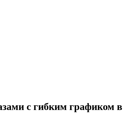
казами с гибким графиком в