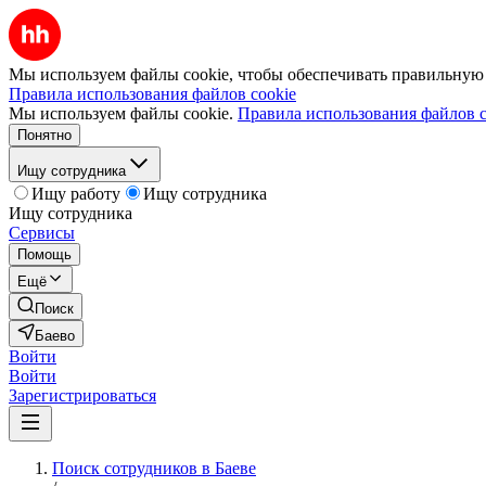
Мы используем файлы cookie, чтобы обеспечивать правильную р
Правила использования файлов cookie
Мы используем файлы cookie.
Правила использования файлов c
Понятно
Ищу сотрудника
Ищу работу
Ищу сотрудника
Ищу сотрудника
Сервисы
Помощь
Ещё
Поиск
Баево
Войти
Войти
Зарегистрироваться
Поиск сотрудников в Баеве