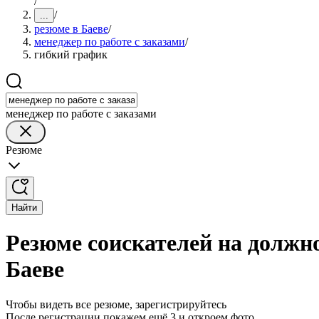
/
/
...
резюме в Баеве
/
менеджер по работе с заказами
/
гибкий график
менеджер по работе с заказами
Резюме
Найти
Резюме соискателей на должно
Баеве
Чтобы видеть все резюме, зарегистрируйтесь
После регистрации покажем ещё 3 и откроем фото