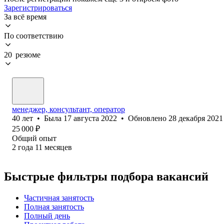
Зарегистрироваться
За всё время
По соответствию
20 резюме
менеджер, консультант, оператор
40
лет
•
Была
17 августа 2022
•
Обновлено
28 декабря 2021
25 000
₽
Общий опыт
2
года
11
месяцев
Быстрые фильтры подбора вакансий
Частичная занятость
Полная занятость
Полный день