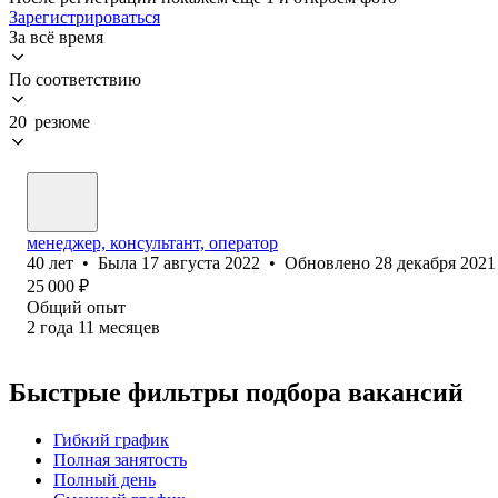
Зарегистрироваться
За всё время
По соответствию
20 резюме
менеджер, консультант, оператор
40
лет
•
Была
17 августа 2022
•
Обновлено
28 декабря 2021
25 000
₽
Общий опыт
2
года
11
месяцев
Быстрые фильтры подбора вакансий
Гибкий график
Полная занятость
Полный день