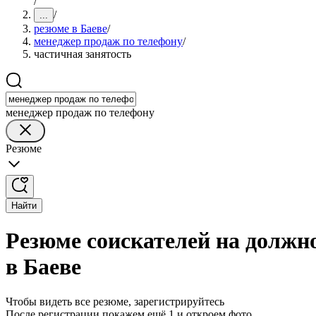
/
/
...
резюме в Баеве
/
менеджер продаж по телефону
/
частичная занятость
менеджер продаж по телефону
Резюме
Найти
Резюме соискателей на должн
в Баеве
Чтобы видеть все резюме, зарегистрируйтесь
После регистрации покажем ещё 1 и откроем фото