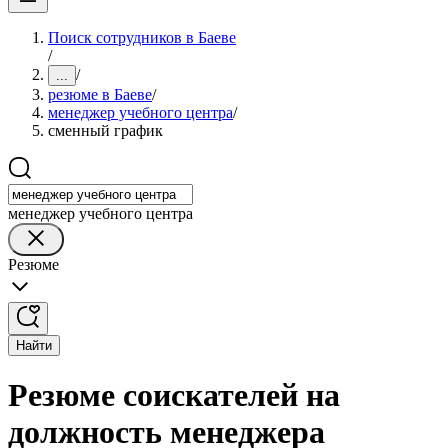
Поиск сотрудников в Баеве
/
/
...
резюме в Баеве
/
менеджер учебного центра
/
сменный график
менеджер учебного центра
Резюме
Найти
Резюме соискателей на
должность менеджера