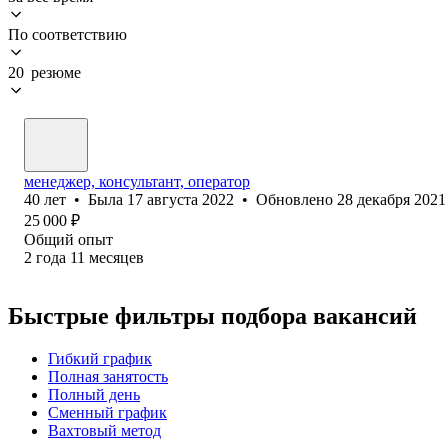
По соответствию
20 резюме
менеджер, консультант, оператор
40
лет
•
Была
17 августа 2022
•
Обновлено
28 декабря 2021
25 000
₽
Общий опыт
2
года
11
месяцев
Быстрые фильтры подбора вакансий
Гибкий график
Полная занятость
Полный день
Сменный график
Вахтовый метод