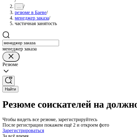
/
/
...
резюме в Баеве
/
менеджер заказа
/
частичная занятость
менеджер заказа
Резюме
Найти
Резюме соискателей на должно
Чтобы видеть все резюме, зарегистрируйтесь
После регистрации покажем ещё 2 и откроем фото
Зарегистрироваться
За всё время