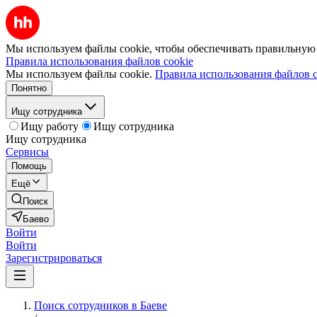
Мы используем файлы cookie, чтобы обеспечивать правильную р
Правила использования файлов cookie
Мы используем файлы cookie.
Правила использования файлов c
Понятно
Ищу сотрудника
Ищу работу
Ищу сотрудника
Ищу сотрудника
Сервисы
Помощь
Ещё
Поиск
Баево
Войти
Войти
Зарегистрироваться
Поиск сотрудников в Баеве