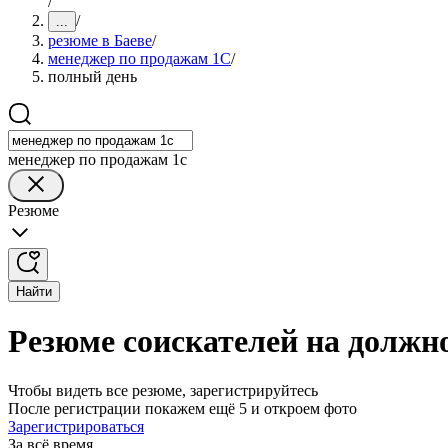
/
/
...
резюме в Баеве
/
менеджер по продажам 1С
/
полный день
менеджер по продажам 1с
Резюме
Найти
Резюме соискателей на должн
Чтобы видеть все резюме, зарегистрируйтесь
После регистрации покажем ещё 5 и откроем фото
Зарегистрироваться
За всё время