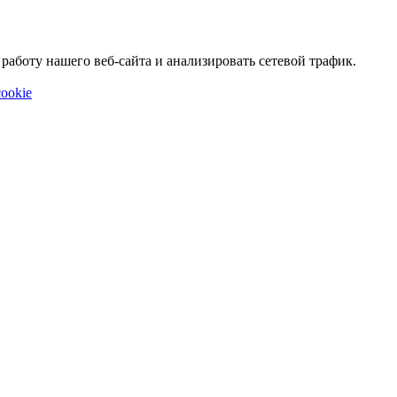
аботу нашего веб-сайта и анализировать сетевой трафик.
ookie