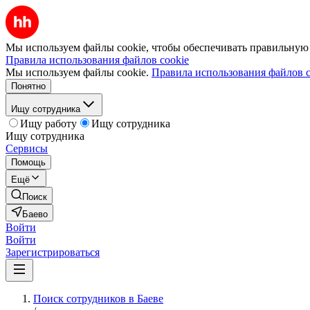
Мы используем файлы cookie, чтобы обеспечивать правильную р
Правила использования файлов cookie
Мы используем файлы cookie.
Правила использования файлов c
Понятно
Ищу сотрудника
Ищу работу
Ищу сотрудника
Ищу сотрудника
Сервисы
Помощь
Ещё
Поиск
Баево
Войти
Войти
Зарегистрироваться
Поиск сотрудников в Баеве