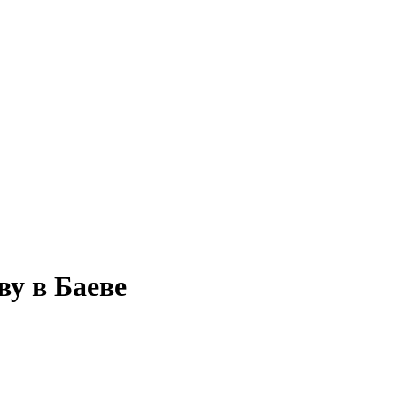
ву в Баеве