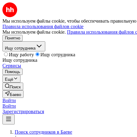
Мы используем файлы cookie, чтобы обеспечивать правильную р
Правила использования файлов cookie
Мы используем файлы cookie.
Правила использования файлов c
Понятно
Ищу сотрудника
Ищу работу
Ищу сотрудника
Ищу сотрудника
Сервисы
Помощь
Ещё
Поиск
Баево
Войти
Войти
Зарегистрироваться
Поиск сотрудников в Баеве