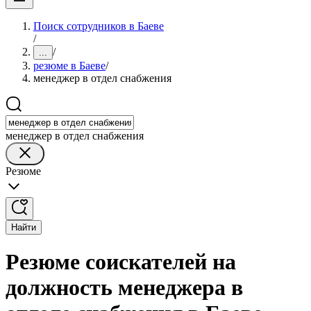
Поиск сотрудников в Баеве
/
/
...
резюме в Баеве
/
менеджер в отдел снабжения
менеджер в отдел снабжения
Резюме
Найти
Резюме соискателей на
должность менеджера в