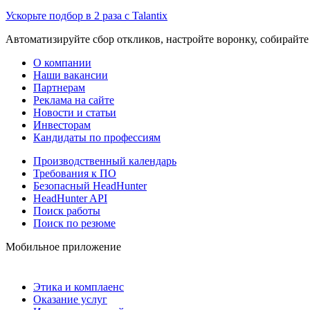
Ускорьте подбор в 2 раза с Talantix
Автоматизируйте сбор откликов, настройте воронку, собирайте
О компании
Наши вакансии
Партнерам
Реклама на сайте
Новости и статьи
Инвесторам
Кандидаты по профессиям
Производственный календарь
Требования к ПО
Безопасный HeadHunter
HeadHunter API
Поиск работы
Поиск по резюме
Мобильное приложение
Этика и комплаенс
Оказание услуг