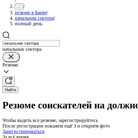
/
/
...
резюме в Баеве
/
начальник сектора
/
полный день
начальник сектора
Резюме
Найти
Резюме соискателей на должно
Чтобы видеть все резюме, зарегистрируйтесь
После регистрации покажем ещё 3 и откроем фото
Зарегистрироваться
За всё время