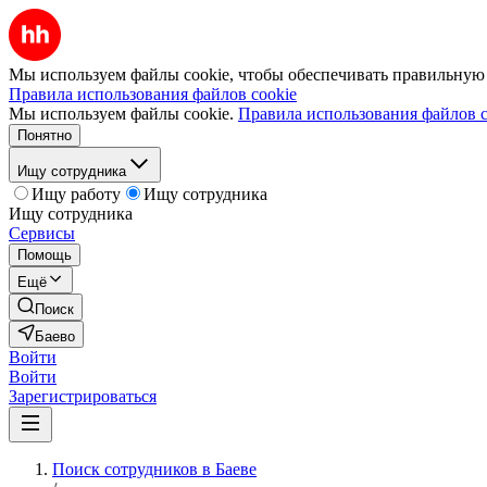
Мы используем файлы cookie, чтобы обеспечивать правильную р
Правила использования файлов cookie
Мы используем файлы cookie.
Правила использования файлов c
Понятно
Ищу сотрудника
Ищу работу
Ищу сотрудника
Ищу сотрудника
Сервисы
Помощь
Ещё
Поиск
Баево
Войти
Войти
Зарегистрироваться
Поиск сотрудников в Баеве