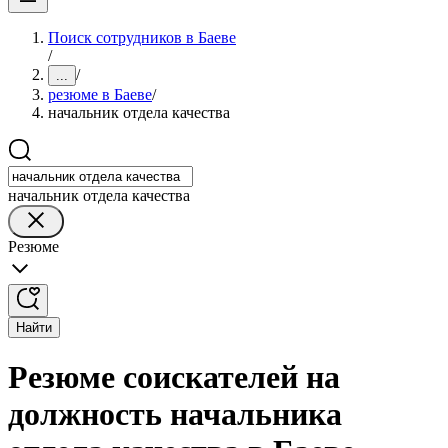
Поиск сотрудников в Баеве
/
/
...
резюме в Баеве
/
начальник отдела качества
начальник отдела качества
Резюме
Найти
Резюме соискателей на
должность начальника