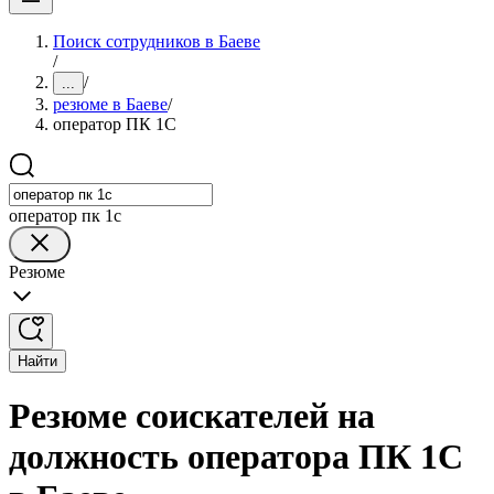
Поиск сотрудников в Баеве
/
/
...
резюме в Баеве
/
оператор ПК 1С
оператор пк 1с
Резюме
Найти
Резюме соискателей на
должность оператора ПК 1С