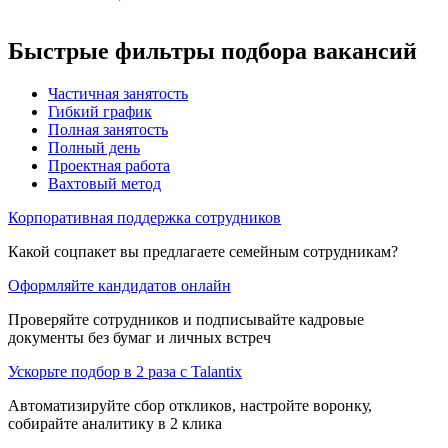
Быстрые фильтры подбора вакансий
Частичная занятость
Гибкий график
Полная занятость
Полный день
Проектная работа
Вахтовый метод
Корпоративная поддержка сотрудников
Какой соцпакет вы предлагаете семейным сотрудникам?
Оформляйте кандидатов онлайн
Проверяйте сотрудников и подписывайте кадровые
документы без бумаг и личных встреч
Ускорьте подбор в 2 раза с Talantix
Автоматизируйте сбор откликов, настройте воронку,
собирайте аналитику в 2 клика