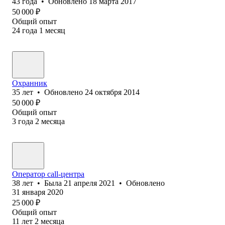
43
года
•
Обновлено
18 марта 2017
50 000
₽
Общий опыт
24
года
1
месяц
Охранник
35
лет
•
Обновлено
24 октября 2014
50 000
₽
Общий опыт
3
года
2
месяца
Оператор call-центра
38
лет
•
Была
21 апреля 2021
•
Обновлено
31 января 2020
25 000
₽
Общий опыт
11
лет
2
месяца