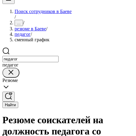
Поиск сотрудников в Баеве
/
/
...
резюме в Баеве
/
педагог
/
сменный график
педагог
Резюме
Найти
Резюме соискателей на
должность педагога со