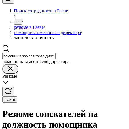
Поиск сотрудников в Баеве
/
/
...
резюме в Баеве
/
помощник заместителя директора
/
частичная занятость
помощник заместителя директора
Резюме
Найти
Резюме соискателей на
должность помощника