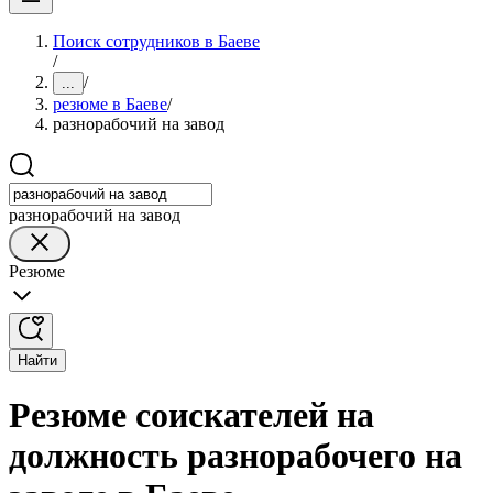
Поиск сотрудников в Баеве
/
/
...
резюме в Баеве
/
разнорабочий на завод
разнорабочий на завод
Резюме
Найти
Резюме соискателей на
должность разнорабочего на