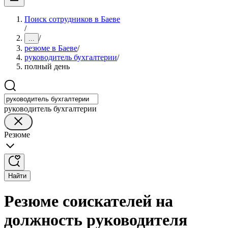
Поиск сотрудников в Баеве
/
/
...
резюме в Баеве
/
руководитель бухгалтерии
/
полный день
руководитель бухгалтерии
Резюме
Найти
Резюме соискателей на
должность руководителя