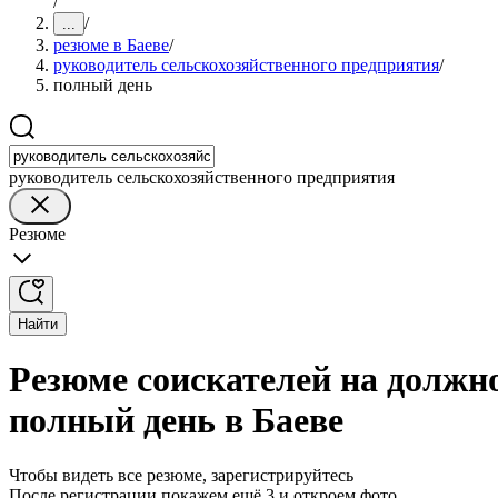
/
/
...
резюме в Баеве
/
руководитель сельскохозяйственного предприятия
/
полный день
руководитель сельскохозяйственного предприятия
Резюме
Найти
Резюме соискателей на должн
полный день в Баеве
Чтобы видеть все резюме, зарегистрируйтесь
После регистрации покажем ещё 3 и откроем фото