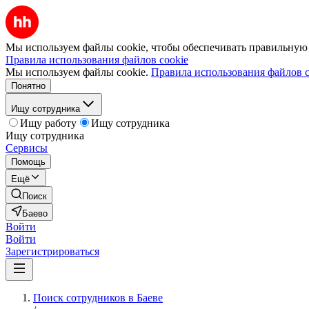
Мы используем файлы cookie, чтобы обеспечивать правильную р
Правила использования файлов cookie
Мы используем файлы cookie.
Правила использования файлов c
Понятно
Ищу сотрудника
Ищу работу
Ищу сотрудника
Ищу сотрудника
Сервисы
Помощь
Ещё
Поиск
Баево
Войти
Войти
Зарегистрироваться
Поиск сотрудников в Баеве