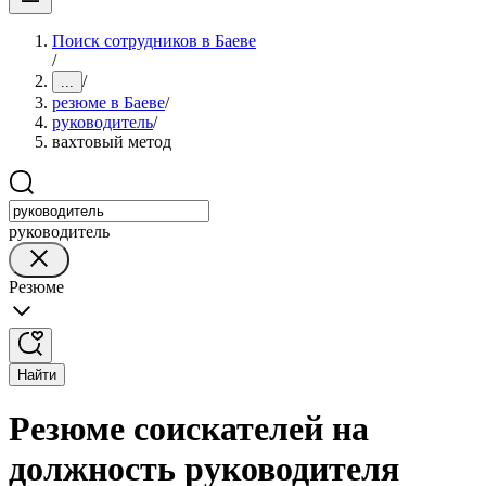
Поиск сотрудников в Баеве
/
/
...
резюме в Баеве
/
руководитель
/
вахтовый метод
руководитель
Резюме
Найти
Резюме соискателей на
должность руководителя