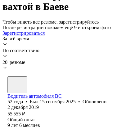
вахтой в Баеве
Чтобы видеть все резюме, зарегистрируйтесь
После регистрации покажем ещё 9 и откроем фото
Зарегистрироваться
За всё время
По соответствию
20 резюме
Водитель автомобиля ВС
52
года
•
Был
15 сентября 2025
•
Обновлено
2 декабря 2019
55 555
₽
Общий опыт
9
лет
6
месяцев