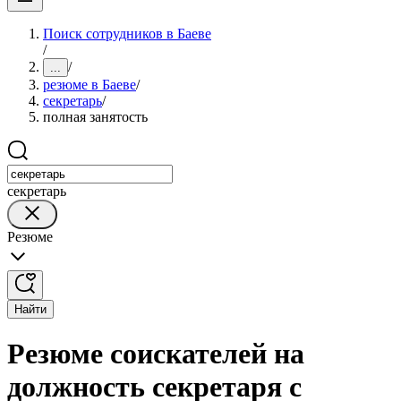
Поиск сотрудников в Баеве
/
/
...
резюме в Баеве
/
секретарь
/
полная занятость
секретарь
Резюме
Найти
Резюме соискателей на
должность секретаря с