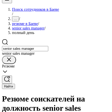
Поиск сотрудников в Баеве
/
/
...
резюме в Баеве
/
senior sales manager
/
полный день
senior sales manager
Резюме
Найти
Резюме соискателей на
должность senior sales