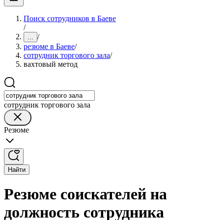
Поиск сотрудников в Баеве
/
/
...
резюме в Баеве
/
сотрудник торгового зала
/
вахтовый метод
сотрудник торгового зала
Резюме
Найти
Резюме соискателей на
должность сотрудника